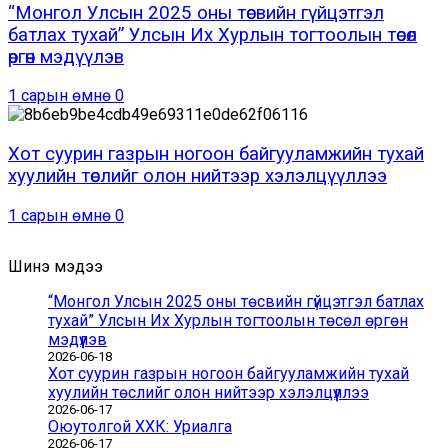
“Монгол Улсын 2025 оны төсвийн гүйцэтгэл
батлах тухай” Улсын Их Хурлын тогтоолын төсөл
өргөн мэдүүлэв
1 сарын өмнө
0
Хот суурин газрын ногоон байгууламжийн тухай
хуулийн төслийг олон нийтээр хэлэлцүүллээ
1 сарын өмнө
0
Шинэ мэдээ
“Монгол Улсын 2025 оны төсвийн гүйцэтгэл батлах
тухай” Улсын Их Хурлын тогтоолын төсөл өргөн
мэдүүлэв
2026-06-18
Хот суурин газрын ногоон байгууламжийн тухай
хуулийн төслийг олон нийтээр хэлэлцүүллээ
2026-06-17
Оюутолгой ХХК: Уриалга
2026-06-17