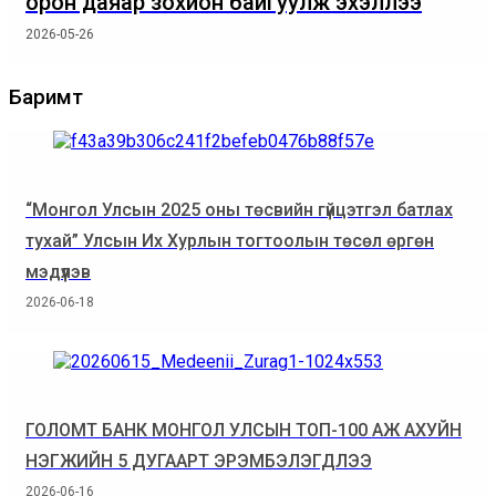
орон даяар зохион байгуулж эхэллээ
2026-05-26
Баримт
“Монгол Улсын 2025 оны төсвийн гүйцэтгэл батлах
тухай” Улсын Их Хурлын тогтоолын төсөл өргөн
мэдүүлэв
2026-06-18
ГОЛОМТ БАНК МОНГОЛ УЛСЫН ТОП-100 АЖ АХУЙН
НЭГЖИЙН 5 ДУГААРТ ЭРЭМБЭЛЭГДЛЭЭ
2026-06-16