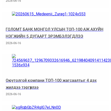
2026-06-16
ГОЛОМТ БАНК МОНГОЛ УЛСЫН ТОП-100 АЖ АХУЙН
НЭГЖИЙН 5 ДУГААРТ ЭРЭМБЭЛЭГДЛЭЭ
2026-06-16
Оюутолгой компани ТОП-100 жагсаалтыг 4 дэх
жилдээ тэргүүллээ
2026-06-16