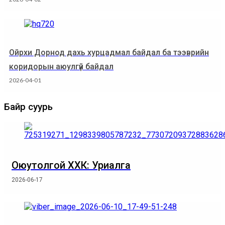
Ойрхи Дорнод дахь хурцадмал байдал ба тээврийн
коридорын аюулгүй байдал
2026-04-01
Байр суурь
Оюутолгой ХХК: Уриалга
2026-06-17