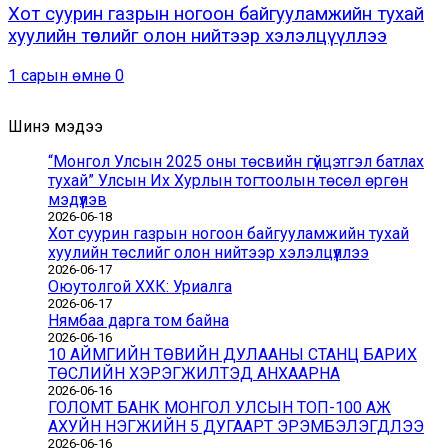
Хот суурин газрын ногоон байгууламжийн тухай
хуулийн төслийг олон нийтээр хэлэлцүүллээ
1 сарын өмнө
0
Шинэ мэдээ
“Монгол Улсын 2025 оны төсвийн гүйцэтгэл батлах
тухай” Улсын Их Хурлын тогтоолын төсөл өргөн
мэдүүлэв
2026-06-18
Хот суурин газрын ногоон байгууламжийн тухай
хуулийн төслийг олон нийтээр хэлэлцүүллээ
2026-06-17
Оюутолгой ХХК: Уриалга
2026-06-17
Нямбаа дарга том байна
2026-06-16
10 АЙМГИЙН ТӨВИЙН ДУЛААНЫ СТАНЦ БАРИХ
ТӨСЛИЙН ХЭРЭГЖИЛТЭД АНХААРНА
2026-06-16
ГОЛОМТ БАНК МОНГОЛ УЛСЫН ТОП-100 АЖ
АХУЙН НЭГЖИЙН 5 ДУГААРТ ЭРЭМБЭЛЭГДЛЭЭ
2026-06-16