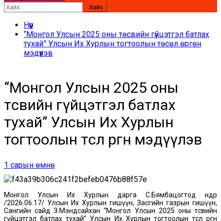
Хайх:
Нүүр
“Монгол Улсын 2025 оны төсвийн гүйцэтгэл батлах
тухай” Улсын Их Хурлын тогтоолын төсөл өргөн
мэдүүлэв
“Монгол Улсын 2025 оны
төсвийн гүйцэтгэл батлах
тухай” Улсын Их Хурлын
тогтоолын төсөл өргөн мэдүүлэв
1 сарын өмнө
Монгол Улсын Их Хурлын дарга С.Бямбацогтод өнөөдөр
/2026.06.17/ Улсын Их Хурлын гишүүн, Засгийн газрын гишүүн,
Сангийн сайд З.Мэндсайхан “Монгол Улсын 2025 оны төсвийн
гүйцэтгэл батлах тухай” Улсын Их Хурлын тогтоолын төсөл өргөн