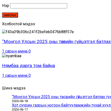
Нэр
Холбоотой мэдээ
“Монгол Улсын 2025 оны төсвийн гүйцэтгэл батлах 
1 сарын өмнө
0
Нямбаа дарга том байна
1 сарын өмнө
0
Шинэ мэдээ
“Монгол Улсын 2025 оны төсвийн гүйцэтгэл батлах ту
2026-06-18
Хот суурин газрын ногоон байгууламжийн тухай хуули
2026-06-17