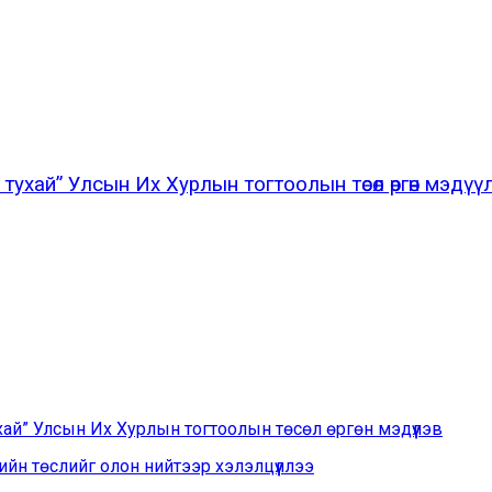
тухай” Улсын Их Хурлын тогтоолын төсөл өргөн мэдүү
хай” Улсын Их Хурлын тогтоолын төсөл өргөн мэдүүлэв
йн төслийг олон нийтээр хэлэлцүүллээ