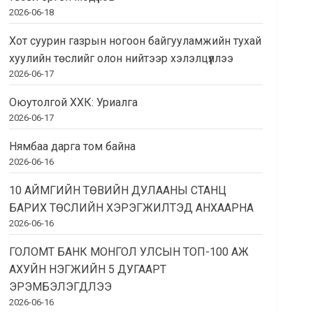
2026-06-18
Хот суурин газрын ногоон байгууламжийн тухай
хуулийн төслийг олон нийтээр хэлэлцүүллээ
2026-06-17
Оюутолгой ХХК: Уриалга
2026-06-17
Нямбаа дарга том байна
2026-06-16
10 АЙМГИЙН ТӨВИЙН ДУЛААНЫ СТАНЦ
БАРИХ ТӨСЛИЙН ХЭРЭГЖИЛТЭД АНХААРНА
2026-06-16
ГОЛОМТ БАНК МОНГОЛ УЛСЫН ТОП-100 АЖ
АХУЙН НЭГЖИЙН 5 ДУГААРТ
ЭРЭМБЭЛЭГДЛЭЭ
2026-06-16