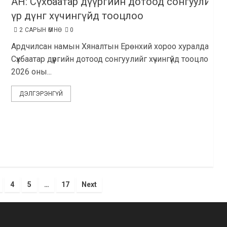
АН: Сүхбаатар дүүргийн дотоод сонгуулийн
үр дүнг хүчингүйд тооцлоо
2 САРЫН ӨМНӨ
0
Ардчилсан намын Хяналтын Ерөнхий хороо хуралдаж
Сүхбаатар дүүргийн дотоод сонгуулийг хүчингүйд тооцлоо.
2026 оны...
ДЭЛГЭРЭНГҮЙ
4
5
…
17
Next