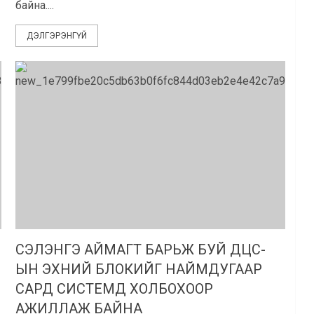
байна....
ДЭЛГЭРЭНГҮЙ
СЭЛЭНГЭ АЙМАГТ БАРЬЖ БУЙ ДЦС-
ЫН ЭХНИЙ БЛОКИЙГ НАЙМДУГААР
САРД СИСТЕМД ХОЛБОХООР
АЖИЛЛАЖ БАЙНА