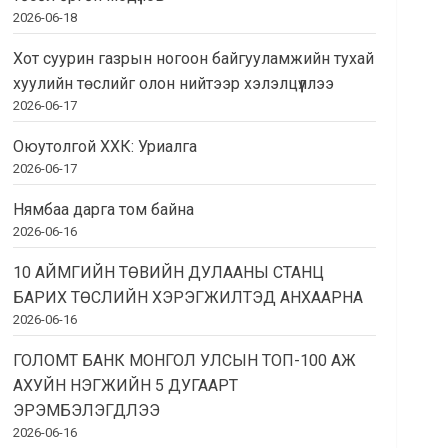
2026-06-18
Хот суурин газрын ногоон байгууламжийн тухай
хуулийн төслийг олон нийтээр хэлэлцүүллээ
2026-06-17
Оюутолгой ХХК: Уриалга
2026-06-17
Нямбаа дарга том байна
2026-06-16
10 АЙМГИЙН ТӨВИЙН ДУЛААНЫ СТАНЦ
БАРИХ ТӨСЛИЙН ХЭРЭГЖИЛТЭД АНХААРНА
2026-06-16
ГОЛОМТ БАНК МОНГОЛ УЛСЫН ТОП-100 АЖ
АХУЙН НЭГЖИЙН 5 ДУГААРТ
ЭРЭМБЭЛЭГДЛЭЭ
2026-06-16