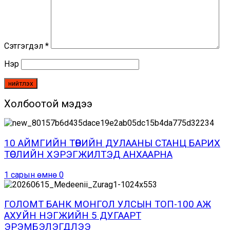
Сэтгэгдэл
*
Нэр
Холбоотой мэдээ
10 АЙМГИЙН ТӨВИЙН ДУЛААНЫ СТАНЦ БАРИХ
ТӨСЛИЙН ХЭРЭГЖИЛТЭД АНХААРНА
1 сарын өмнө
0
ГОЛОМТ БАНК МОНГОЛ УЛСЫН ТОП-100 АЖ
АХУЙН НЭГЖИЙН 5 ДУГААРТ
ЭРЭМБЭЛЭГДЛЭЭ