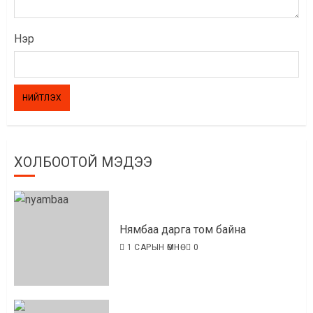
Нэр
ХОЛБООТОЙ МЭДЭЭ
Нямбаа дарга том байна
1 САРЫН ӨМНӨ
0