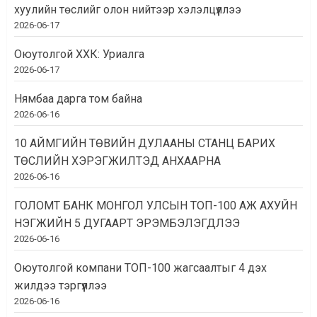
хуулийн төслийг олон нийтээр хэлэлцүүллээ
2026-06-17
Оюутолгой ХХК: Уриалга
2026-06-17
Нямбаа дарга том байна
2026-06-16
10 АЙМГИЙН ТӨВИЙН ДУЛААНЫ СТАНЦ БАРИХ
ТӨСЛИЙН ХЭРЭГЖИЛТЭД АНХААРНА
2026-06-16
ГОЛОМТ БАНК МОНГОЛ УЛСЫН ТОП-100 АЖ АХУЙН
НЭГЖИЙН 5 ДУГААРТ ЭРЭМБЭЛЭГДЛЭЭ
2026-06-16
Оюутолгой компани ТОП-100 жагсаалтыг 4 дэх
жилдээ тэргүүллээ
2026-06-16