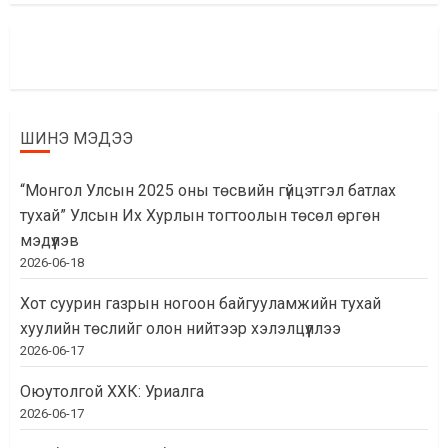
ШИНЭ МЭДЭЭ
“Монгол Улсын 2025 оны төсвийн гүйцэтгэл батлах
тухай” Улсын Их Хурлын тогтоолын төсөл өргөн
мэдүүлэв
2026-06-18
Хот суурин газрын ногоон байгууламжийн тухай
хуулийн төслийг олон нийтээр хэлэлцүүллээ
2026-06-17
Оюутолгой ХХК: Уриалга
2026-06-17