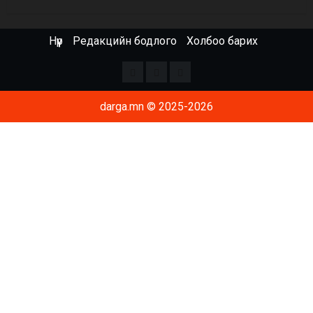
Нүүр
Редакцийн бодлого
Холбоо барих
Facebook
x
Youtube
darga.mn © 2025-2026