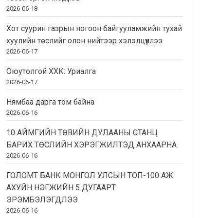
2026-06-18
Хот суурин газрын ногоон байгууламжийн тухай
хуулийн төслийг олон нийтээр хэлэлцүүллээ
2026-06-17
Оюутолгой ХХК: Уриалга
2026-06-17
Нямбаа дарга том байна
2026-06-16
10 АЙМГИЙН ТӨВИЙН ДУЛААНЫ СТАНЦ
БАРИХ ТӨСЛИЙН ХЭРЭГЖИЛТЭД АНХААРНА
2026-06-16
ГОЛОМТ БАНК МОНГОЛ УЛСЫН ТОП-100 АЖ
АХУЙН НЭГЖИЙН 5 ДУГААРТ
ЭРЭМБЭЛЭГДЛЭЭ
2026-06-16