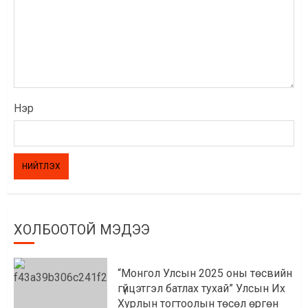
Нэр
ХОЛБООТОЙ МЭДЭЭ
“Монгол Улсын 2025 оны төсвийн
гүйцэтгэл батлах тухай” Улсын Их
Хурлын тогтоолын төсөл өргөн