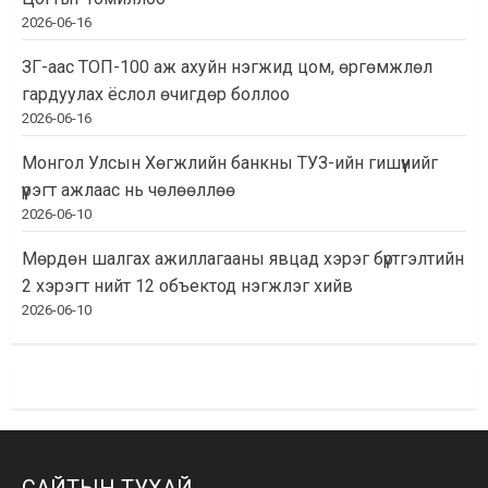
2026-06-16
ЗГ-аас ТОП-100 аж ахуйн нэгжид цом, өргөмжлөл
гардуулах ёслол өчигдөр боллоо
2026-06-16
Монгол Улсын Хөгжлийн банкны ТУЗ-ийн гишүүнийг
үүрэгт ажлаас нь чөлөөллөө
2026-06-10
Мөрдөн шалгах ажиллагааны явцад хэрэг бүртгэлтийн
2 хэрэгт нийт 12 объектод нэгжлэг хийв
2026-06-10