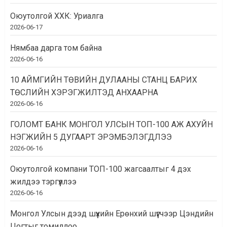
Оюутолгой ХХК: Уриалга
2026-06-17
Нямбаа дарга том байна
2026-06-16
10 АЙМГИЙН ТӨВИЙН ДУЛААНЫ СТАНЦ БАРИХ
ТӨСЛИЙН ХЭРЭГЖИЛТЭД АНХААРНА
2026-06-16
ГОЛОМТ БАНК МОНГОЛ УЛСЫН ТОП-100 АЖ АХУЙН
НЭГЖИЙН 5 ДУГААРТ ЭРЭМБЭЛЭГДЛЭЭ
2026-06-16
Оюутолгой компани ТОП-100 жагсаалтыг 4 дэх
жилдээ тэргүүллээ
2026-06-16
Монгол Улсын дээд шүүхийн Ерөнхий шүүгчээр Цэндийн
Цогтыг томиллоо