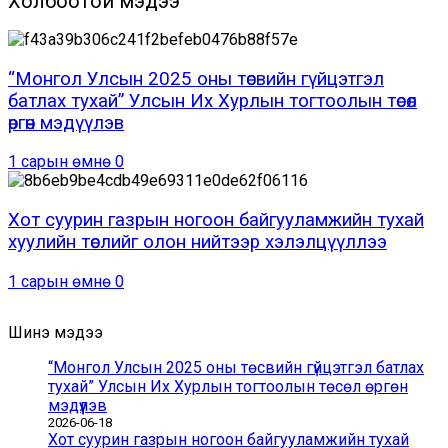
Холбоотой мэдээ
“Монгол Улсын 2025 оны төсвийн гүйцэтгэл
батлах тухай” Улсын Их Хурлын тогтоолын төсөл
өргөн мэдүүлэв
1 сарын өмнө
0
Хот суурин газрын ногоон байгууламжийн тухай
хуулийн төслийг олон нийтээр хэлэлцүүллээ
1 сарын өмнө
0
Шинэ мэдээ
“Монгол Улсын 2025 оны төсвийн гүйцэтгэл батлах
тухай” Улсын Их Хурлын тогтоолын төсөл өргөн
мэдүүлэв
2026-06-18
Хот суурин газрын ногоон байгууламжийн тухай