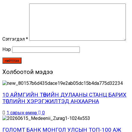
Сэтгэгдэл
*
Нэр
Холбоотой мэдээ
10 АЙМГИЙН ТӨВИЙН ДУЛААНЫ СТАНЦ БАРИХ
ТӨСЛИЙН ХЭРЭГЖИЛТЭД АНХААРНА
1 сарын өмнө
0
ГОЛОМТ БАНК МОНГОЛ УЛСЫН ТОП-100 АЖ