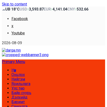
Skip to content
UB 18°C
USD
3,593.87
EUR
4,141.04
CNY
532.66
☁
↑
↑
↑
Facebook
x
Youtube
2026-08-09
Primary Menu
Нүүр
Онцлох
Нийгэм
Ярилцлага
Улс төр
Байр суурь
Дэлхийд
Баримт
Сануулга