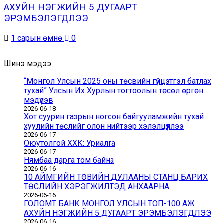
АХУЙН НЭГЖИЙН 5 ДУГААРТ
ЭРЭМБЭЛЭГДЛЭЭ
1 сарын өмнө
0
Шинэ мэдээ
“Монгол Улсын 2025 оны төсвийн гүйцэтгэл батлах
тухай” Улсын Их Хурлын тогтоолын төсөл өргөн
мэдүүлэв
2026-06-18
Хот суурин газрын ногоон байгууламжийн тухай
хуулийн төслийг олон нийтээр хэлэлцүүллээ
2026-06-17
Оюутолгой ХХК: Уриалга
2026-06-17
Нямбаа дарга том байна
2026-06-16
10 АЙМГИЙН ТӨВИЙН ДУЛААНЫ СТАНЦ БАРИХ
ТӨСЛИЙН ХЭРЭГЖИЛТЭД АНХААРНА
2026-06-16
ГОЛОМТ БАНК МОНГОЛ УЛСЫН ТОП-100 АЖ
АХУЙН НЭГЖИЙН 5 ДУГААРТ ЭРЭМБЭЛЭГДЛЭЭ
2026-06-16