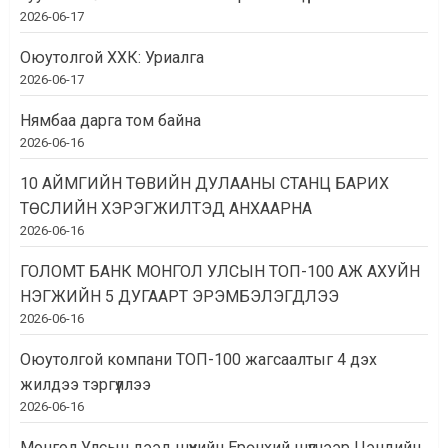
2026-06-17
Оюутолгой ХХК: Уриалга
2026-06-17
Нямбаа дарга том байна
2026-06-16
10 АЙМГИЙН ТӨВИЙН ДУЛААНЫ СТАНЦ БАРИХ
ТӨСЛИЙН ХЭРЭГЖИЛТЭД АНХААРНА
2026-06-16
ГОЛОМТ БАНК МОНГОЛ УЛСЫН ТОП-100 АЖ АХУЙН
НЭГЖИЙН 5 ДУГААРТ ЭРЭМБЭЛЭГДЛЭЭ
2026-06-16
Оюутолгой компани ТОП-100 жагсаалтыг 4 дэх
жилдээ тэргүүллээ
2026-06-16
Монгол Улсын дээд шүүхийн Ерөнхий шүүгчээр Цэндийн