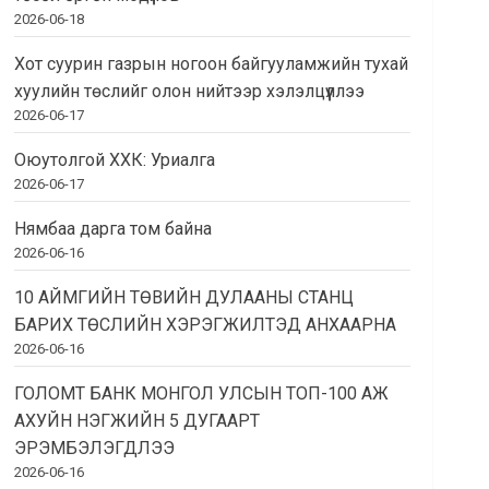
2026-06-18
Хот суурин газрын ногоон байгууламжийн тухай
хуулийн төслийг олон нийтээр хэлэлцүүллээ
2026-06-17
Оюутолгой ХХК: Уриалга
2026-06-17
Нямбаа дарга том байна
2026-06-16
10 АЙМГИЙН ТӨВИЙН ДУЛААНЫ СТАНЦ
БАРИХ ТӨСЛИЙН ХЭРЭГЖИЛТЭД АНХААРНА
2026-06-16
ГОЛОМТ БАНК МОНГОЛ УЛСЫН ТОП-100 АЖ
АХУЙН НЭГЖИЙН 5 ДУГААРТ
ЭРЭМБЭЛЭГДЛЭЭ
2026-06-16