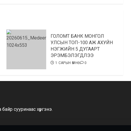
ГОЛОМТ БАНК МОНГОЛ
УЛСЫН ТОП-100 АЖ АХУЙН
НЭГЖИЙН 5 ДУГААРТ
ЭРЭМБЭЛЭГДЛЭЭ
1 САРЫН ӨМНӨ
0
байр сууринаас хүргэнэ.