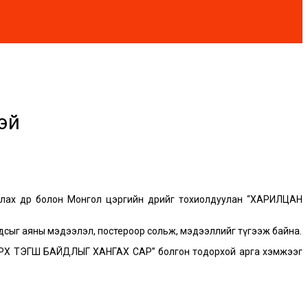
тэй
ах өдөр болон Монгол цэргийн өдрийг тохиолдуулан “ХАРИЛЦАН
хуудсыг аяны мэдээлэл, постероор сольж, мэдээллийг түгээж байна.
Н ЭРХ ТЭГШ БАЙДЛЫГ ХАНГАХ САР” болгон тодорхой арга хэмжээг