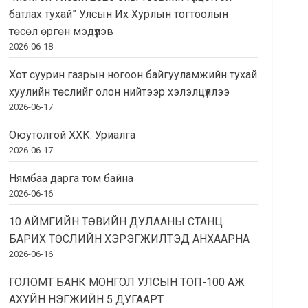
батлах тухай” Улсын Их Хурлын тогтоолын
төсөл өргөн мэдүүлэв
2026-06-18
Хот суурин газрын ногоон байгууламжийн тухай
хуулийн төслийг олон нийтээр хэлэлцүүллээ
2026-06-17
Оюутолгой ХХК: Уриалга
2026-06-17
Нямбаа дарга том байна
2026-06-16
10 АЙМГИЙН ТӨВИЙН ДУЛААНЫ СТАНЦ
БАРИХ ТӨСЛИЙН ХЭРЭГЖИЛТЭД АНХААРНА
2026-06-16
ГОЛОМТ БАНК МОНГОЛ УЛСЫН ТОП-100 АЖ
АХУЙН НЭГЖИЙН 5 ДУГААРТ