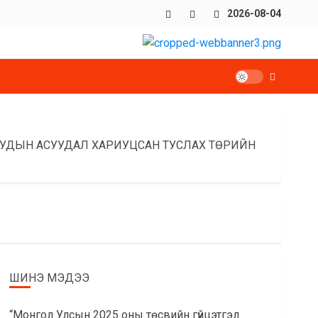
Facebook
x
Youtube
2026-08-04
УУДЫН АСУУДАЛ ХАРИУЦСАН ТУСЛАХ ТӨРИЙН
ШИНЭ МЭДЭЭ
“Монгол Улсын 2025 оны төсвийн гүйцэтгэл