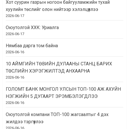
Хот суурин газрын ногоон байгууламжийн тухай
хуулийн төслийг олон нийтээр хэлэлцүүллээ
2026-06-17
Оюутолгой ХХК: Уриалга
2026-06-17
Нямбаа дарга том байна
2026-06-16
10 АЙМГИЙН ТӨВИЙН ДУЛААНЫ СТАНЦ БАРИХ
ТӨСЛИЙН ХЭРЭГЖИЛТЭД АНХААРНА
2026-06-16
ГОЛОМТ БАНК МОНГОЛ УЛСЫН ТОП-100 АЖ АХУЙН
НЭГЖИЙН 5 ДУГААРТ ЭРЭМБЭЛЭГДЛЭЭ
2026-06-16
Оюутолгой компани ТОП-100 жагсаалтыг 4 дэх
жилдээ тэргүүллээ
2026-06-16